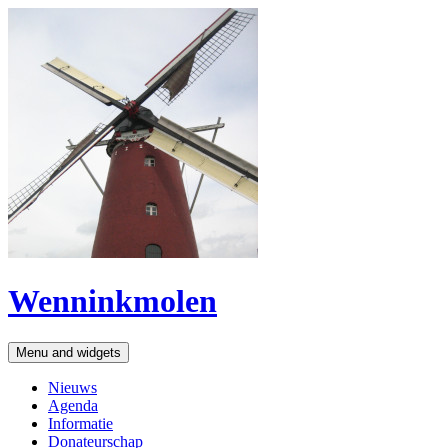
Wenninkmolen
Menu and widgets
Nieuws
Agenda
Informatie
Donateurschap