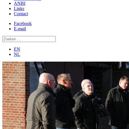
ANBI
Links
Contact
Facebook
E-mail
EN
NL