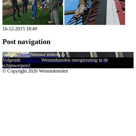
16-12-2015 18:49
Post navigation
Vorige
Vorige
Nieuwe zeilen (2)
Volgende
Volgende
Wenninkmolen energiezuinig in de
schijnwerpers!
© Copyright 2026 Wenninkmolen