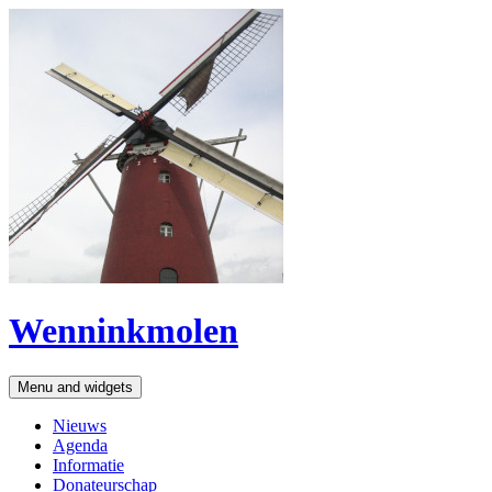
Wenninkmolen
Menu and widgets
Nieuws
Agenda
Informatie
Donateurschap