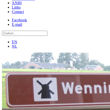
ANBI
Links
Contact
Facebook
E-mail
EN
NL