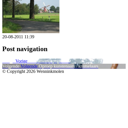
20-08-2011 11:39
Post navigation
Vorige
Vorige
Monumentenprijs 2010
Volgende
Volgende
Oproep kunstenaars / knutselaars
© Copyright 2026 Wenninkmolen